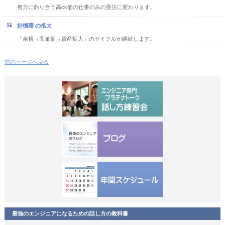
努力に釣り合う高ck価の仕事のみの受注に変わります。
好循環 の拡大
「余裕→高単価→資産拡大」のサイクルが継続します。
前のページへ戻る
最強のエンジニアになるための話し方の教科書