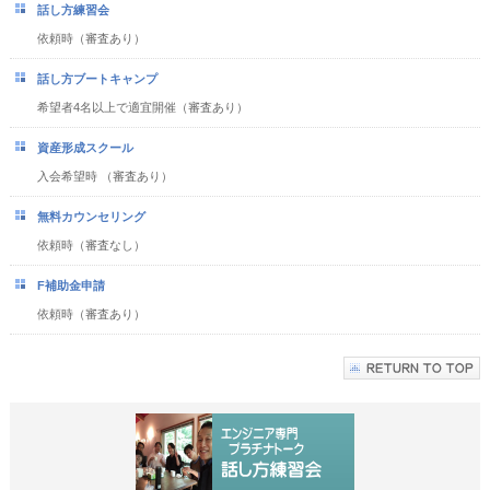
話し方練習会
依頼時（審査あり）
話し方ブートキャンプ
希望者4名以上で適宜開催（審査あり）
資産形成スクール
入会希望時 （審査あり）
無料カウンセリング
依頼時（審査なし）
F補助金申請
依頼時（審査あり）