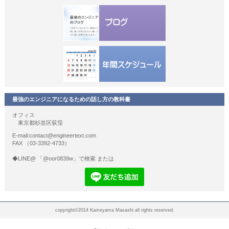
最強のエンジニアになるための話し方の教科書
オフィス
東京都杉並区荻窪
E-mail:contact@engineertext.com
FAX （03-3392-4733）
◆LINE@ 「@oor0839w」で検索 または
copyright©2014 Kameyama Masashi all rights reserved.