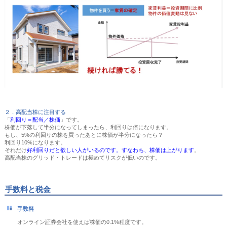
２．高配当株に注目する
「
利回り＝配当／株価
」です。
株価が下落して半分になってしまったら、利回りは倍になります。
もし、5%の利回りの株を買ったあとに株価が半分になったら？
利回り10%になります。
それだけ
好利回りだと欲しい人がいるのです。すなわち、株価は上がります
。
高配当株のグリッド・トレードは極めてリスクが低いのです。
手数料と税金
手数料
オンライン証券会社を使えば株価の0.1%程度です。