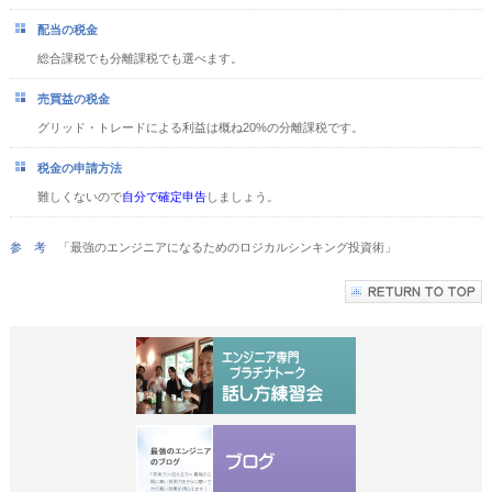
配当の税金
総合課税でも分離課税でも選べます。
売買益の税金
グリッド・トレードによる利益は概ね20%の分離課税です。
税金の申請方法
難しくないので
自分で確定申告
しましょう。
参 考
「最強のエンジニアになるためのロジカルシンキング投資術」